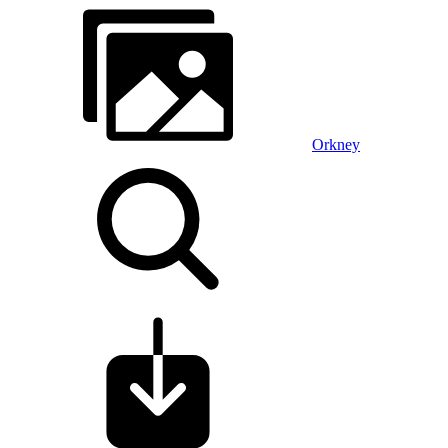
Orkney