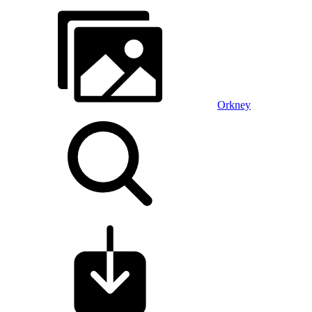
Orkney