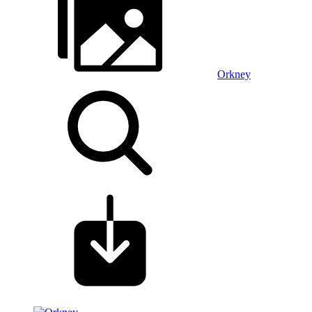
Orkney