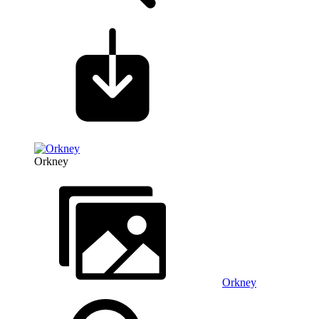
Orkney
Orkney