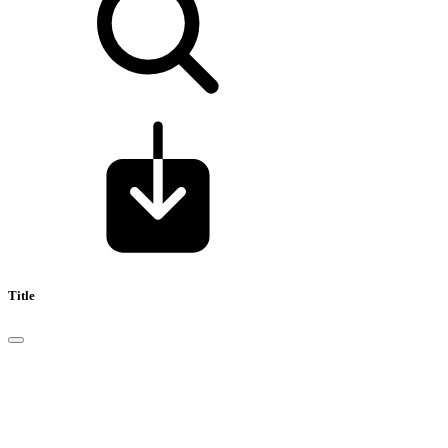
Title