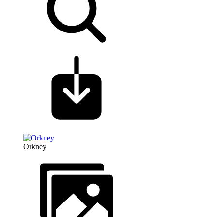
Orkney