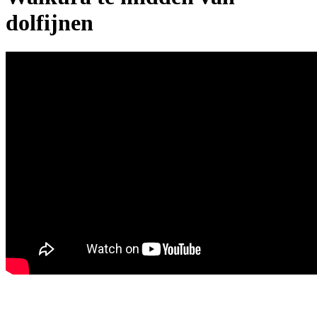
dolfijnen