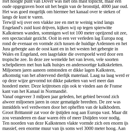
Het hoogte punt van Dover was niet ons mast toplicht, maar een
oude opgegraven boot uit het begin van de bronstijd, 4000 jaar oud.
Het was goed mogelijk om hiermee het kanaal over te steken of
langs de kust te varen.
Terwijl wij over een vlakke zee en met te weinig wind langs
Engeland's zuid kust drijven, kijken wij op tegen spierwitte
Kalkstenen wanden, sommigen wel tot 100 meter oprijzend uit zee,
een spectaculair gezicht. Ooit in een ver verleden lag Europa nog
rond de evenaar en vormde zich tussen de huidige Ardennen en het
Jura gebergte aan de oost kant en in het westen het gebergte in
Wales en Engeland, een laagvlakte die overspoeld werd door een
tropische zee. In deze zee wemelde het van leven, vele soorten
schelpdieren met hun kalk huisjes en andersoortige kalkskeletten.
Miljoenen jaren aaneen ontstonden er dikke lagen Kalksteen,
afkomstig van het afstervend dierlijk materiaal. Laag na laag werd er
op deze wijze gevormd tot dikke paketten van wel meer dan
honderd meter. Deze krijtrotsen zijn ook te vinden aan de Franse
kant van het Kanaal in Normandië.
Vanaf ongeveer 3 miljoen jaar geleden, het gebied bevond zich
alweer miljoenen jaren in onze gematigde breedten. De zee was
inmiddels wel verdwenen door het opheffen van de kalkbodem.
Groot Brittannië zat voor de ijstijden nog aan Europa vast. Maar dit
zou veranderen en daar waren één of meer IJstijden voor nodig.
Ten noorden van deze Kalkstenen vlakte vormde zich een enorm ijs
massief, een enorme muur van ijs soms wel 3000 meter hoog. Aan