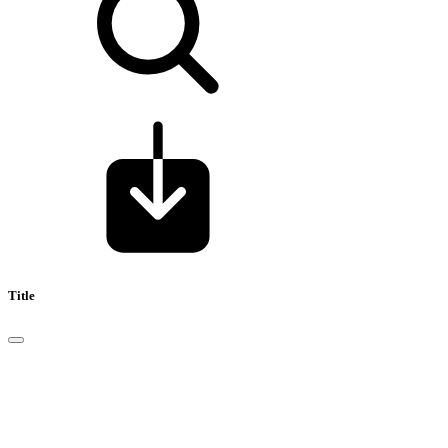
Title