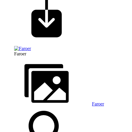
Faroer
Faroer