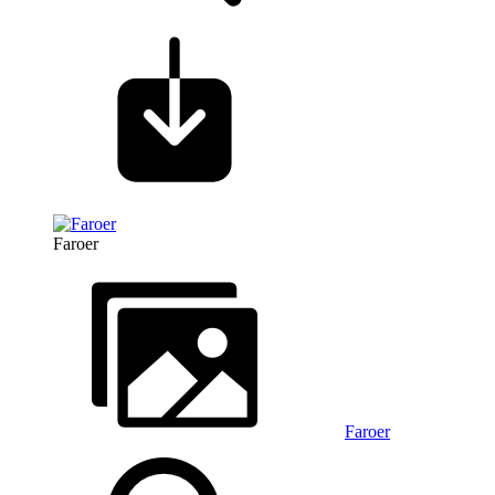
Faroer
Faroer