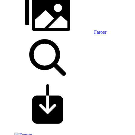
Faroer