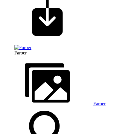
Faroer
Faroer