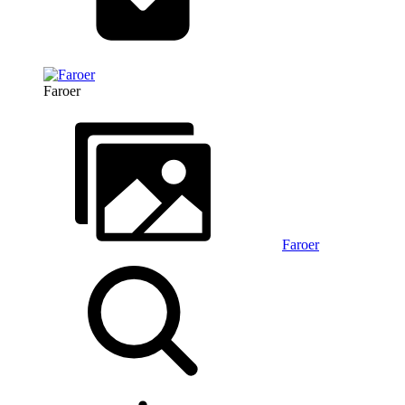
Faroer
Faroer