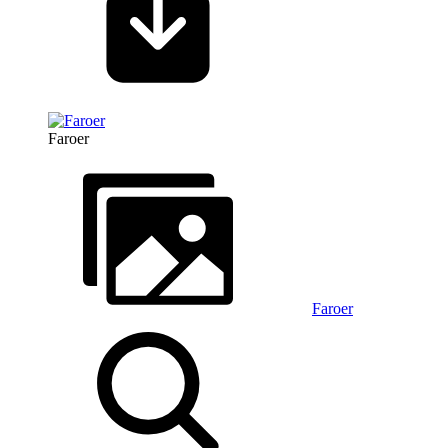
Faroer
Faroer