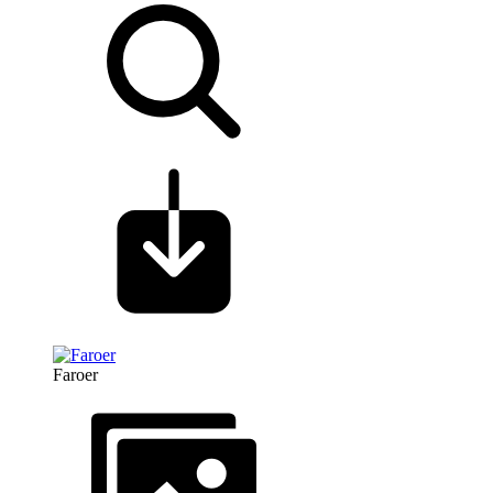
Faroer