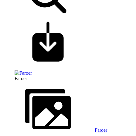
Faroer
Faroer