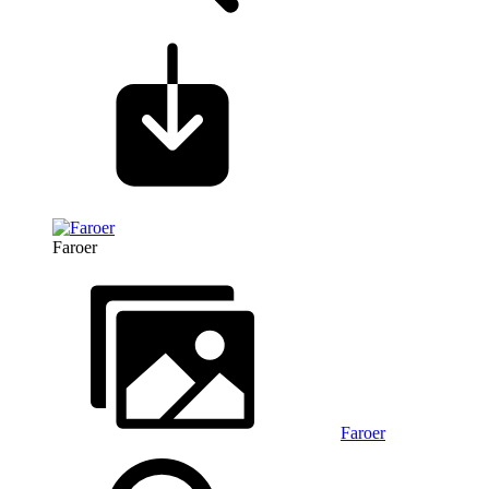
Faroer
Faroer