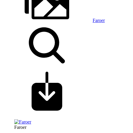
Faroer
Faroer