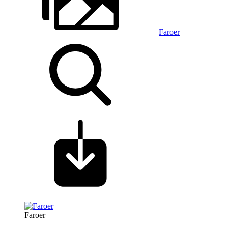
Faroer
Faroer