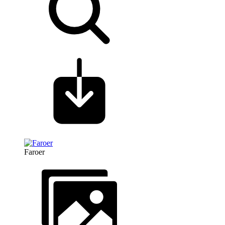
Faroer