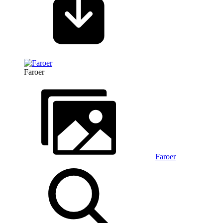
Faroer
Faroer