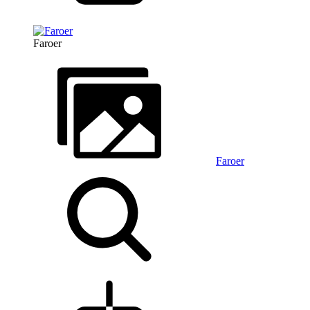
Faroer
Faroer