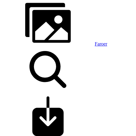
Faroer