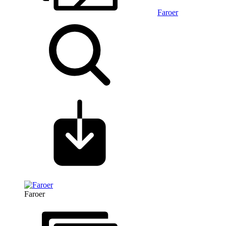
Faroer
Faroer