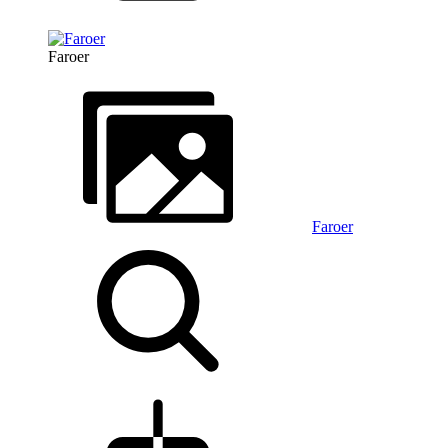
Faroer
Faroer