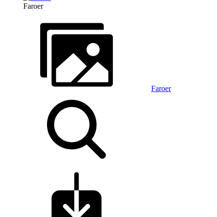
Faroer
Faroer