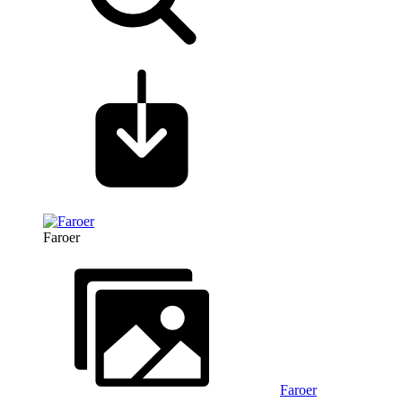
Faroer
Faroer