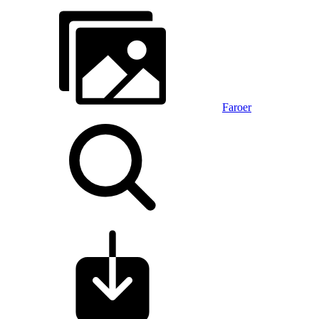
Faroer