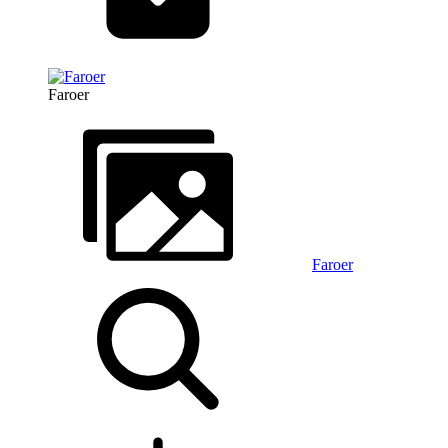
Faroer
Faroer